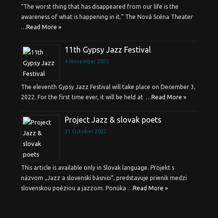
“The worst thing that has disappeared from our life is the
awareness of what is happening in it.” The Nová Scéna Theater
…
Read More »
11th Gypsy Jazz Festival
4 November 2022
The eleventh Gypsy Jazz Festival will take place on December 3,
2022. For the first time ever, it will be held at …
Read More »
Project Jazz & slovak poets
31 October 2022
This article is available only in Slovak language. Projekt s
názvom „Jazz a slovenskí básnici“, predstavuje prienik medzi
slovenskou poéziou a jazzom. Ponúka …
Read More »