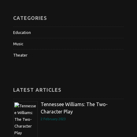
CATEGORIES
Education
(1)
Music
(1)
Theater
(1)
LATEST ARTICLES
Tennessee Williams: The Two-
Character Play
2 February 2023