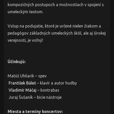
kompozičných postupoch a možnostiach v spojení s
umeleckým textom.
Vstup na podujatie, ktoré je určené nielen žiakom a
pedagógov základných umeleckých škôl, ale aj širokej
verejnosti, je voľný!
Účinkujú:
Matúš Uhliarik – spev
František Báleš
– klavír a autor hudby
Vladimír Máčaj
– kontrabas
Juraj Šušaník – bicie nástroje
Miesta a termíny koncertov: