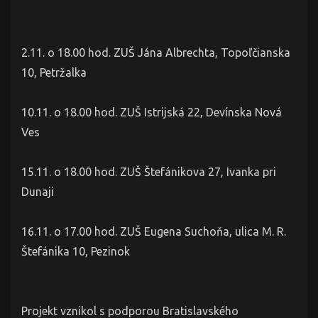
2.11. o 18.00 hod. ZUŠ Jána Albrechta, Topoľčianska
10, Petržalka
10.11. o 18.00 hod. ZUŠ Istrijská 22, Devínska Nová
Ves
15.11. o 18.00 hod. ZUŠ Štefánikova 27, Ivanka pri
Dunaji
16.11. o 17.00 hod. ZUŠ Eugena Suchoňa, ulica M. R.
Štefánika 10, Pezinok
Projekt vznikol s podporou Bratislavského