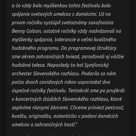
a čo vždy bolo myšlienkou tohto festivalu bolo
spájanie svetových umelcov s domácimi. Už na
prvom ročníku vystúpil svetoznámy saxofonista
Benny Golson, ostatné ročníky vždy nadväzovali na
myšlienky spájania, tolerancie a veľmi kvalitného
hudobného programu. Do programovej štruktúry
sme okrem zahraničných hviezd, zaraďovali aj väčšie
hudobné telesa. Naposledy to bol Symfonický
orchester Slovenského rozhlasu. Podarilo sa nám
počas dvoch covidových rokov usporiadať dva
úspešné ročníky festivalu. Tentokrát sme po prvýkrát
v koncertných štúdiách Slovenského rozhlasu, ktoré
zaplníme rôznymi žánrami. Chceme priniesť pestrosť,
kvalitu, originalitu, autenticitu v podaní domácich
umelcov a zahraničných hostí
.“