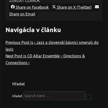
ZDIEĽAŤ ČLÁNOK
Share on Facebook
Share on X (Twitter)
Share on Email
Navigácia v článku
Previous Post is
‹ Jazz a slovenskí básnici smerujú do
lavíc
Next Post is
CD Altar Ensemble – Directions &
Connections ›
Hľadať
Hľadať: