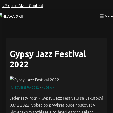
↓ Skip to Main Content
Menu
Gypsy Jazz Festival
2022
4. NOVEMBRA 2022
HUDBA
Jedenásty ročník Gypsy Jazz Festivalu sa uskutoční
03.12.2022. Vôbec po prvýkrát bude hosťovať v
Slovenskom rozhlase a to hneď v troch sálach.