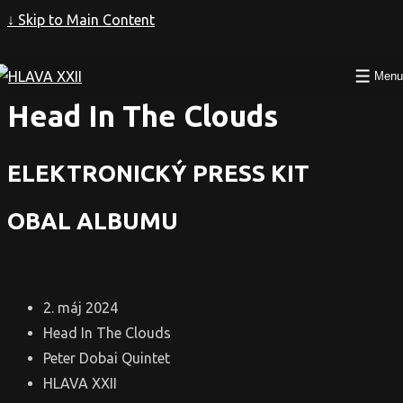
↓ Skip to Main Content
Peter Dobai Quintet
Menu
Head In The Clouds
ELEKTRONICKÝ PRESS KIT
OBAL ALBUMU
2. máj 2024
Head In The Clouds
Peter Dobai Quintet
HLAVA XXII