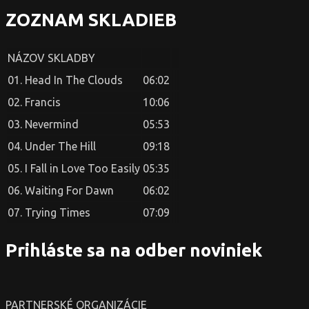
ZOZNAM SKLADIEB
NÁZOV SKLADBY
01. Head In The Clouds
06:02
02. Francis
10:06
03. Nevermind
05:53
04. Under The Hill
09:18
05. I Fall in Love Too Easily
05:35
06. Waiting For Dawn
06:02
07. Trying Times
07:09
Prihláste sa na odber noviniek
PARTNERSKÉ ORGANIZÁCIE