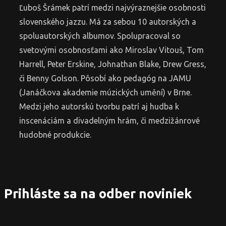
Ľuboš Šrámek patrí medzi najvýraznejšie osobnosti
slovenského jazzu. Má za sebou 10 autorských a
spoluautorských albumov. Spolupracoval so
svetovými osobnosťami ako Miroslav Vitouš, Tom
Harrell, Peter Erskine, Johnathan Blake, Drew Gress,
či Benny Golson. Pôsobí ako pedagóg na JAMU
(Janáčkova akademie múzických umění) v Brne.
Medzi jeho autorskú tvorbu patrí aj hudba k
inscenáciám a divadelným hrám, či medzižánrové
hudobné produkcie.
Prihláste sa na odber noviniek